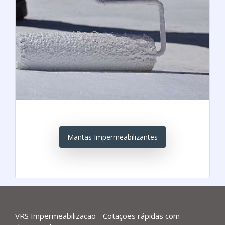
Mantas Impermeabilizantes
VRS Impermeabilizacão - Cotações rápidas com