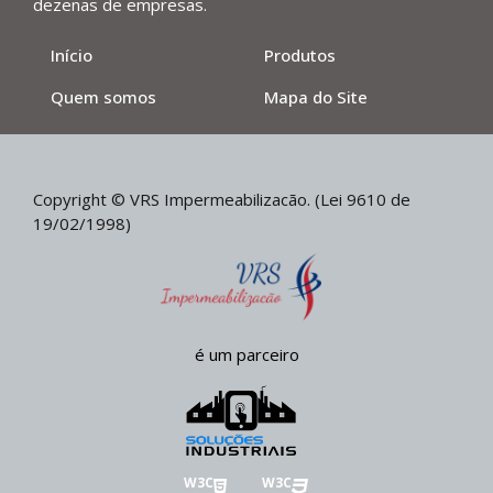
dezenas de empresas.
Início
Produtos
Quem somos
Mapa do Site
Copyright © VRS Impermeabilizacão. (Lei 9610 de
19/02/1998)
é um parceiro
W3C
W3C