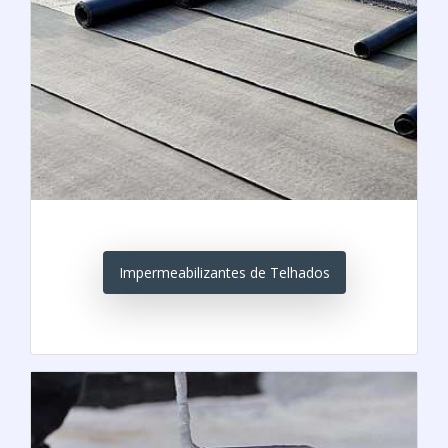
Impermeabilizantes de Telhados