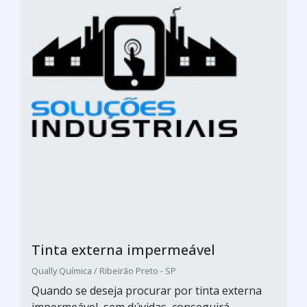
Tinta externa impermeável
Qually Química / Ribeirão Preto - SP
Quando se deseja procurar por tinta externa
impermeável, sem dúvidas, conseguirá