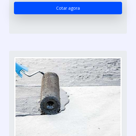
Cotar agora