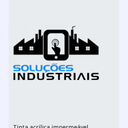
Tinta acrílica impermeável