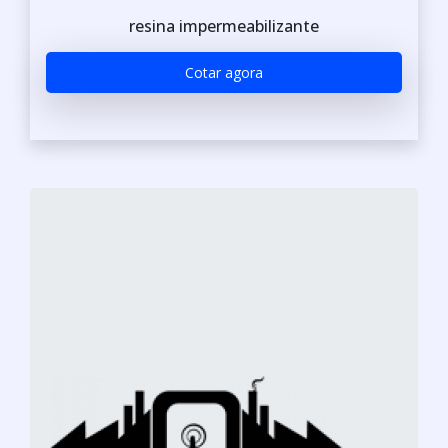
resina impermeabilizante
Cotar agora