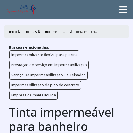
I
mpermeabilização
T
inta impermeável para banheiro
Início
Produtos
Buscas relacionadas:
Impermeabilizante flexível para piscina
Prestação de serviço em impermeabilização
Serviço De Impermeabilização De Telhados
Impermeabilização de piso de concreto
Empresa de manta líquida
Tinta impermeável
para banheiro