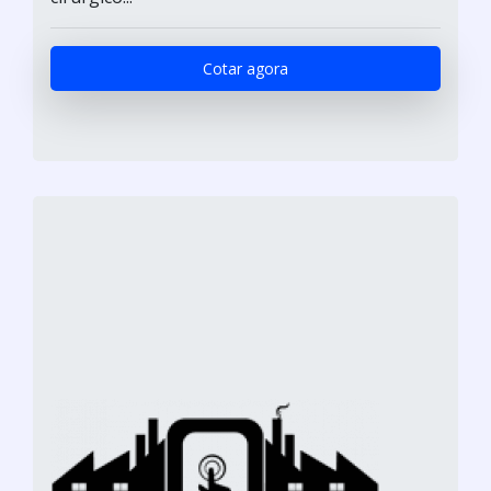
Cotar agora