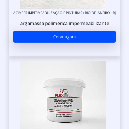
ACIMPER IMPERMEABILIZAÇÃO E PINTURAS / RIO DE JANEIRO - RJ
argamassa polimérica impermeabilizante
Cotar agora