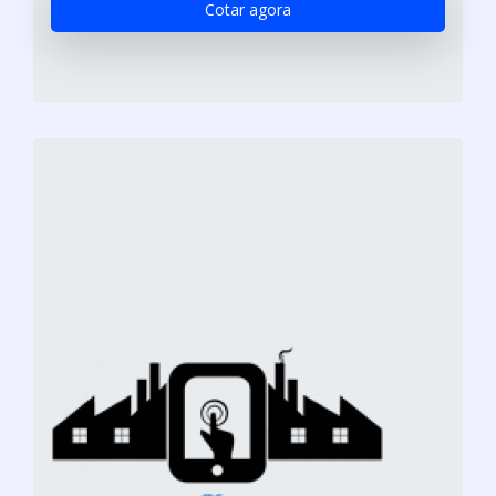
Cotar agora