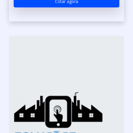
Cotar agora