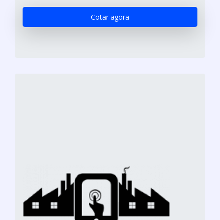
Cotar agora