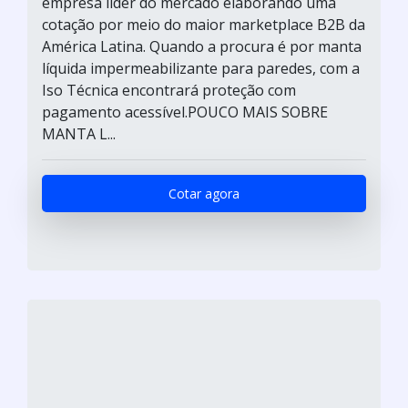
empresa líder do mercado elaborando uma
cotação por meio do maior marketplace B2B da
América Latina. Quando a procura é por manta
líquida impermeabilizante para paredes, com a
Iso Técnica encontrará proteção com
pagamento acessível.POUCO MAIS SOBRE
MANTA L...
Cotar agora