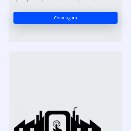
Cotar agora