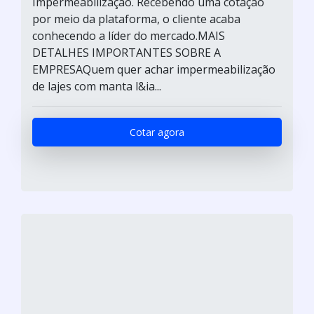
Impermeabilização. Recebendo uma cotação
por meio da plataforma, o cliente acaba
conhecendo a líder do mercado.MAIS
DETALHES IMPORTANTES SOBRE A
EMPRESAQuem quer achar impermeabilização
de lajes com manta l&ia...
Cotar agora