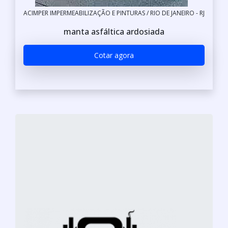
ACIMPER IMPERMEABILIZAÇÃO E PINTURAS / RIO DE JANEIRO - RJ
manta asfáltica ardosiada
Cotar agora