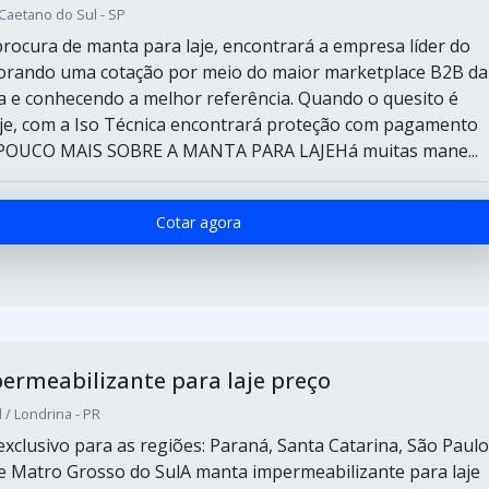
 Caetano do Sul - SP
rocura de manta para laje, encontrará a empresa líder do
orando uma cotação por meio do maior marketplace B2B da
a e conhecendo a melhor referência. Quando o quesito é
je, com a Iso Técnica encontrará proteção com pagamento
 POUCO MAIS SOBRE A MANTA PARA LAJEHá muitas mane...
Cotar agora
rmeabilizante para laje preço
 / Londrina - PR
xclusivo para as regiões: Paraná, Santa Catarina, São Paulo
 Matro Grosso do SulA manta impermeabilizante para laje