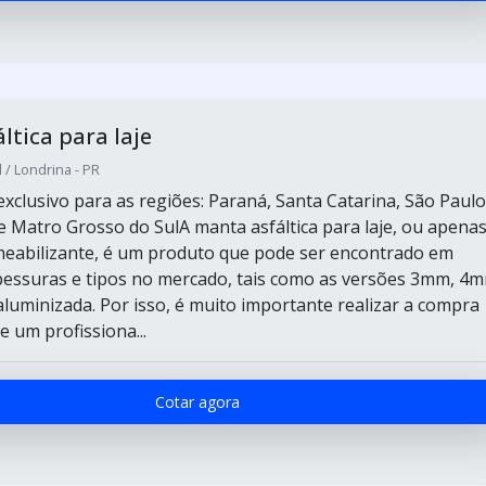
ltica para laje
 / Londrina - PR
xclusivo para as regiões: Paraná, Santa Catarina, São Paulo
 Matro Grosso do SulA manta asfáltica para laje, ou apena
eabilizante, é um produto que pode ser encontrado em
pessuras e tipos no mercado, tais como as versões 3mm, 4
luminizada. Por isso, é muito importante realizar a compra
 um profissiona...
Cotar agora