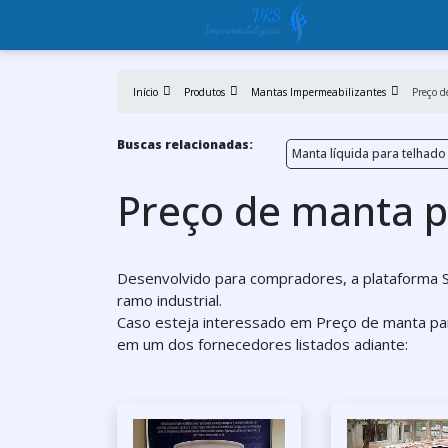
Início
Produtos
Mantas Impermeabilizantes
Preço d
Buscas relacionadas:
Manta líquida para telhado
Preço de manta p
Desenvolvido para compradores, a plataforma So
ramo industrial.
Caso esteja interessado em Preço de manta par
em um dos fornecedores listados adiante: