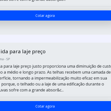
Cotar agora
ida para laje preço
ma - SP
da para laje preço justo proporciona uma diminuição de cust
o a médio e longo prazo. As telhas recebem uma camada de
erfície, tornando a impermeabilização muito eficaz em sua
 porque, o telhado ou a laje de uma edificação durante o
uvas sofre com a grande absor&c...
Cotar agora