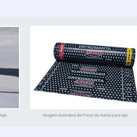
laje
Imagem ilustrativa de Preço de manta para laje