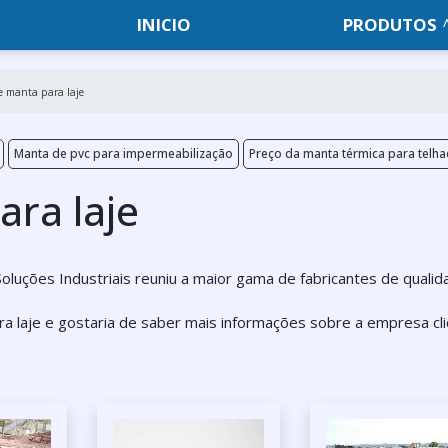
INICIO
PRODUTOS
e manta para laje
Manta de pvc para impermeabilização
Preço da manta térmica para telh
ara laje
luções Industriais reuniu a maior gama de fabricantes de quali
a laje e gostaria de saber mais informações sobre a empresa cl