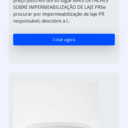
preço justo em um só lugar.MAIS DETALHES
SOBRE IMPERMEABILIZAÇÃO DE LAJE PRSe
procurar por impermeabilização de laje PR
responsável, descobre a I...
Cotar agora