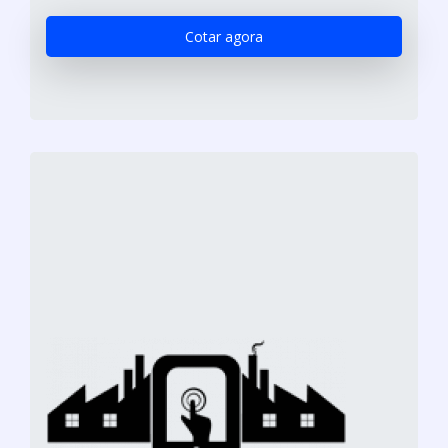
Cotar agora