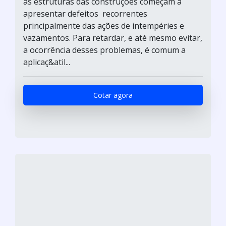
as estruturas das construções começam a
apresentar defeitos recorrentes
principalmente das ações de intempéries e
vazamentos. Para retardar, e até mesmo evitar,
a ocorrência desses problemas, é comum a
aplicaç&atil...
Cotar agora