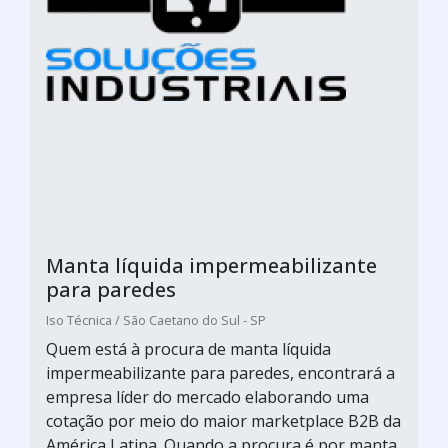
Manta líquida impermeabilizante
para paredes
Iso Técnica / São Caetano do Sul - SP
Quem está à procura de manta líquida
impermeabilizante para paredes, encontrará a
empresa líder do mercado elaborando uma
cotação por meio do maior marketplace B2B da
América Latina. Quando a procura é por manta