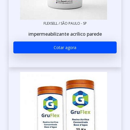
FLEXSELL / SÃO PAULO - SP
impermeabilizante acrílico parede
Cotar agora