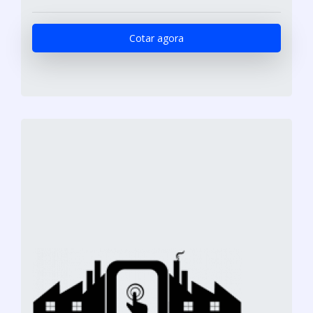
Cotar agora