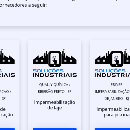
ornecedores a seguir:
QUALLY QUÍMICA /
PRIMER
ACAO /
RIBEIRÃO PRETO - SP
IMPERMEABILIZAÇÃO 
- SP
DE JANEIRO - RJ
Impermeabilização
de laje
 de
Impermeabiliza
ização
para piscina