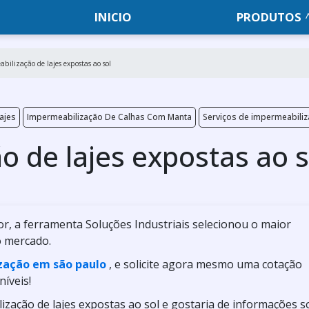
INICIO
PRODUTOS
bilização de lajes expostas ao sol
ajes
Impermeabilização De Calhas Com Manta
Serviços de impermeabili
 de lajes expostas ao s
or, a ferramenta Soluções Industriais selecionou o maior
o mercado.
zação em são paulo
, e solicite agora mesmo uma cotação
íveis!
ização de lajes expostas ao sol e gostaria de informações 