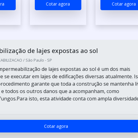
ra
Cotar agora
Cotar agora
lização de lajes expostas ao sol
BILIZACAO / São Paulo - SP
impermeabilização de lajes expostas ao sol é um dos mais
 se executar em lajes de edificações diversas atualmente. I
rocedimento garante que toda a construção se mantenha li
es e todos os outros danos que a acompanham, como
fungos.Para isto, esta atividade conta com ampla diversidad
Cotar agora