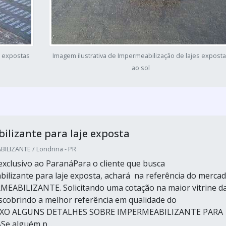
s expostas
Imagem ilustrativa de Impermeabilização de lajes expost
ao sol
lizante para laje exposta
ILIZANTE / Londrina - PR
xclusivo ao ParanáPara o cliente que busca
ilizante para laje exposta, achará na referência do merca
EABILIZANTE. Solicitando uma cotação na maior vitrine d
escobrindo a melhor referência em qualidade do
IXO ALGUNS DETALHES SOBRE IMPERMEABILIZANTE PARA
e alguém p...