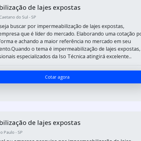
lização de lajes expostas
 Caetano do Sul - SP
eja buscar por impermeabilização de lajes expostas,
empresa que é líder do mercado. Elaborando uma cotação p
forma e achando a maior referência no mercado em seu
nto.Quando o tema é impermeabilização de lajes expostas,
ionais especializados da Iso Técnica atingirá excelente...
Cotar agora
lização de lajes expostas
o Paulo - SP