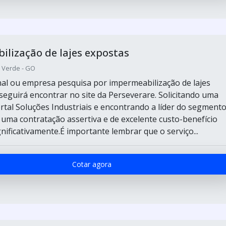
lização de lajes expostas
o Verde - GO
final ou empresa pesquisa por impermeabilização de lajes
seguirá encontrar no site da Perseverare. Solicitando uma
rtal Soluções Industriais e encontrando a líder do segmento
 uma contratação assertiva e de excelente custo-benefício
ificativamente.É importante lembrar que o serviço...
Cotar agora