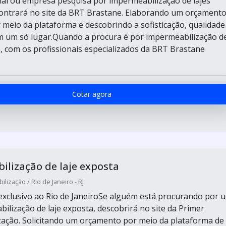
final ou empresa pesquisa por impermeabilização de lajes
ontrará no site da BRT Brastane. Elaborando um orçament
 meio da plataforma e descobrindo a sofisticação, qualidade
m um só lugar.Quando a procura é por impermeabilização d
s, com os profissionais especializados da BRT Brastane
Cotar agora
lização de laje exposta
lização / Rio de Janeiro - RJ
xclusivo ao Rio de JaneiroSe alguém está procurando por 
ilização de laje exposta, descobrirá no site da Primer
ação. Solicitando um orçamento por meio da plataforma de