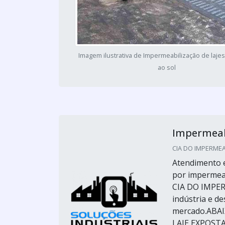
Imagem ilustrativa de Impermeabilização de laje
ao sol
Impermeabi
CIA DO IMPERMEAB
Atendimento e
por impermeab
CIA DO IMPERM
indústria e d
mercado.ABA
LAJE EXPOSTAS