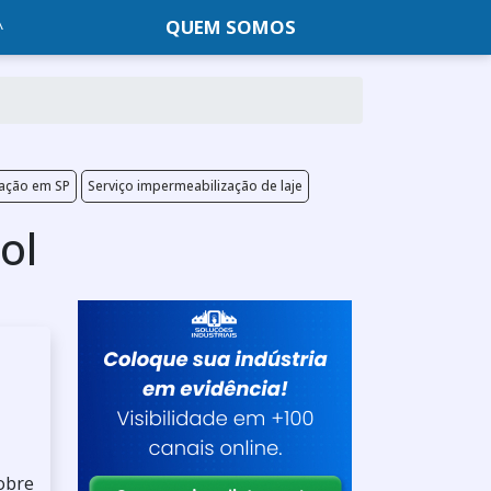
QUEM SOMOS
zação em SP
Serviço impermeabilização de laje
ol
sobre