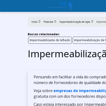
Início
Produtos
Impermeabilização de lajes
Impermea
Buscas relacionadas:
Impermeabilizante de telhado
Impermeabilização de l
Impermeabilização
Pensando em facilitar a vida do comprad
número de fornecedores de qualidade d
Veja sobre
empresas de impermeabili
gratuita com um dos fornecedores dispon
Caso esteja interessado por Impermeabil