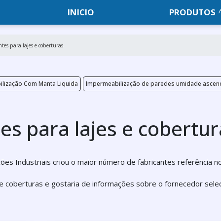
INICIO
PRODUTOS
es para lajes e coberturas
lização Com Manta Liquida
Impermeabilização de paredes umidade ascen
s para lajes e cobertur
luções Industriais criou o maior número de fabricantes referência 
e coberturas e gostaria de informações sobre o fornecedor sele