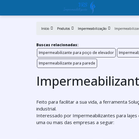
Início
Produtos
Impermeabilização
Impermeabilizant
Buscas relacionadas:
Impermeabilizante para poço de elevador
Impermeabi
Impermeabilizante para parede
Impermeabilizante
Feito para facilitar a sua vida, a ferramenta So
industrial.
Interessado por Impermeabilizantes para lajes 
uma ou mais das empresas a seguir: