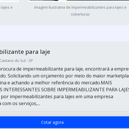
 lajes e
Imagem ilustrativa de Impermeabilizantes para lajes e
coberturas
lizante para laje
 Caetano do Sul - SP
rocura de impermeabilizante para laje, encontrará a empre
ado. Solicitando um orçamento por meio do maior marketpla
tina e achando a melhor referência do mercado.MAIS
 INTERESSANTES SOBRE IMPERMEABILIZANTE PARA LAJE
 por impermeabilizantes para lajes em uma empresa
com os serviços,...
Cotar agora