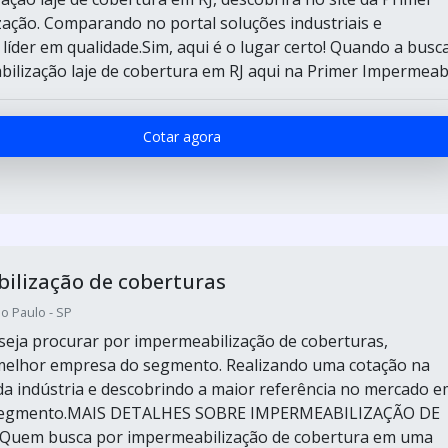
ação. Comparando no portal soluções industriais e
líder em qualidade.Sim, aqui é o lugar certo! Quando a busc
ilização laje de cobertura em RJ aqui na Primer Impermeabi.
Cotar agora
ilização de coberturas
o Paulo - SP
eja procurar por impermeabilização de coberturas,
 melhor empresa do segmento. Realizando uma cotação na
 da indústria e descobrindo a maior referência no mercado 
 segmento.MAIS DETALHES SOBRE IMPERMEABILIZAÇÃO DE
em busca por impermeabilização de cobertura em uma