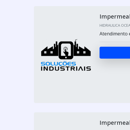
Impermeabi
HIDRAULICA OCEAN
Atendimento e
Impermeabi