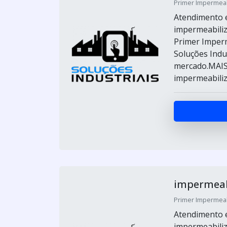
Primer Impermeabi
Atendimento e
impermeabiliz
Primer Imperm
Soluções Indu
mercado.MAI
impermeabiliza
impermeabi
Primer Impermeabi
Atendimento e
impermeabiliz