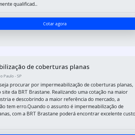
nte qualificad...
Cotar agora
ilização de coberturas planas
o Paulo - SP
eja procurar por impermeabilização de coberturas planas,
 site da BRT Brastane. Realizando uma cotação na maior
ústria e descobrindo a maior referência do mercado, a
ão tem erro.Quando o assunto é impermeabilização de
anas, com a BRT Brastane poderá encontrar excelente custo