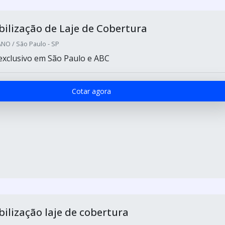
lização de Laje de Cobertura
O / São Paulo - SP
xclusivo em São Paulo e ABC
Cotar agora
lização laje de cobertura