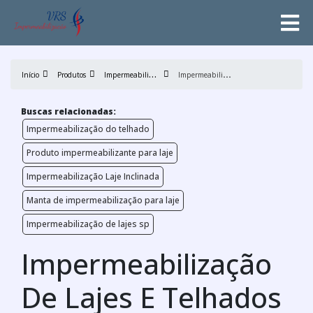
I
mpermeabilização de lajes
I
mpermeabilização De Lajes E Telhados
Início
Produtos
Buscas relacionadas:
Impermeabilização do telhado
Produto impermeabilizante para laje
Impermeabilização Laje Inclinada
Manta de impermeabilização para laje
Impermeabilização de lajes sp
Impermeabilização
De Lajes E Telhados