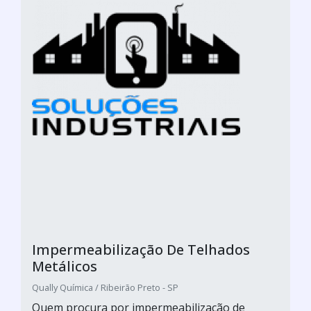
Impermeabilização De Telhados
Metálicos
Qually Química / Ribeirão Preto - SP
Quem procura por impermeabilização de