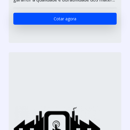
Cotar agora