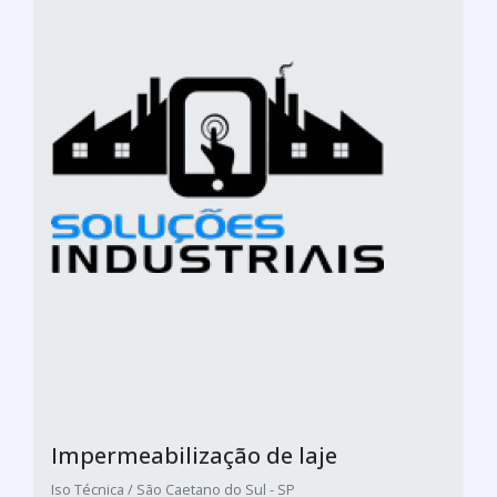
Impermeabilização de laje
Iso Técnica / São Caetano do Sul - SP