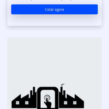
Cotar agora