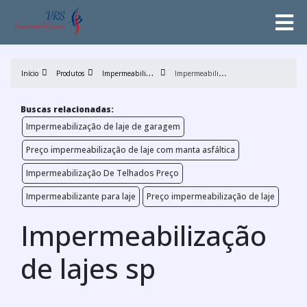
I
mpermeabilização de lajes
I
mpermeabilização de lajes sp
Início
Produtos
Buscas relacionadas:
Impermeabilização de laje de garagem
Preço impermeabilização de laje com manta asfáltica
Impermeabilização De Telhados Preço
Impermeabilizante para laje
Preço impermeabilização de laje
Impermeabilização
de lajes sp