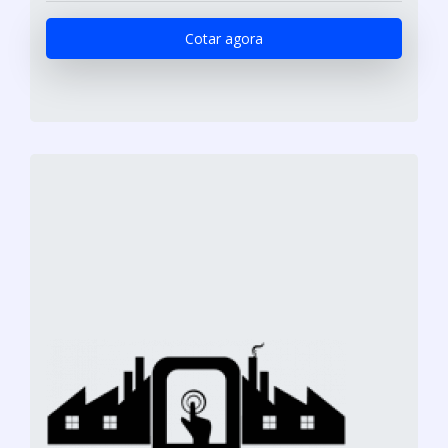
Cotar agora