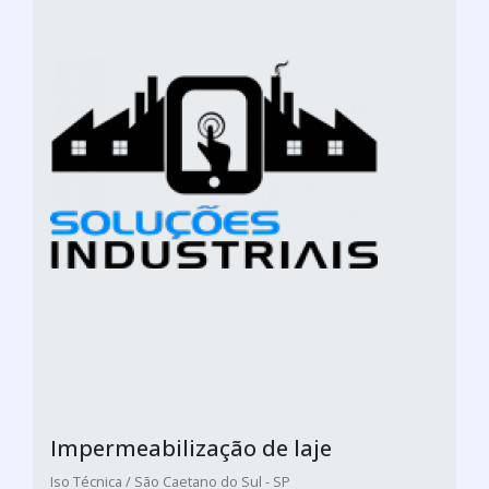
Impermeabilização de laje
Iso Técnica / São Caetano do Sul - SP