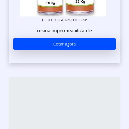
GRUFLEX / GUARULHOS - SP
resina impermeabilizante
Cotar agora