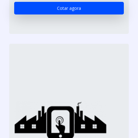
Cotar agora