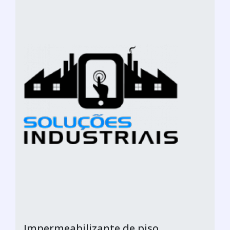
Impermeabilizante de piso