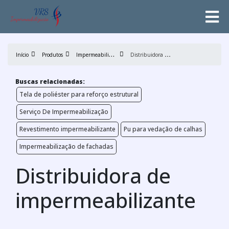
I
mpermeabilização
D
istribuidora de impermeabilizante
Início
Produtos
Buscas relacionadas:
Tela de poliéster para reforço estrutural
Serviço De Impermeabilização
Revestimento impermeabilizante
Pu para vedação de calhas
Impermeabilização de fachadas
Distribuidora de
impermeabilizante