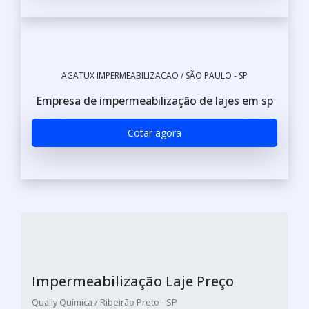
AGATUX IMPERMEABILIZACAO / SÃO PAULO - SP
Empresa de impermeabilização de lajes em sp
Cotar agora
Impermeabilização Laje Preço
Qually Química / Ribeirão Preto - SP