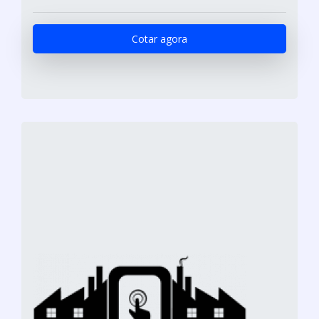
Cotar agora