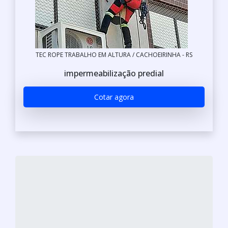
TEC ROPE TRABALHO EM ALTURA / CACHOEIRINHA - RS
impermeabilização predial
Cotar agora