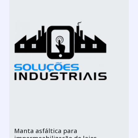
Manta asfáltica para