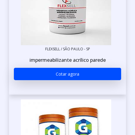
FLEXSELL / SÃO PAULO - SP
impermeabilizante acrílico parede
Cotar agora