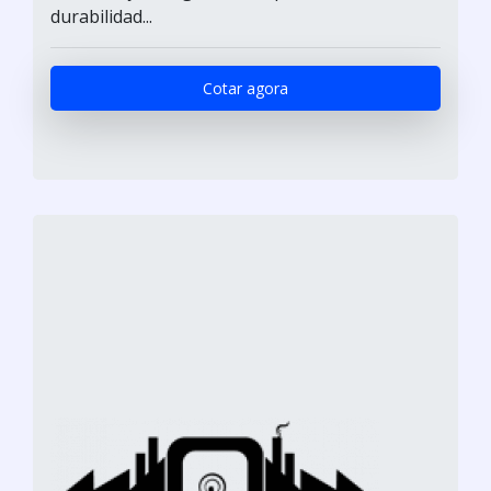
durabilidad...
Cotar agora