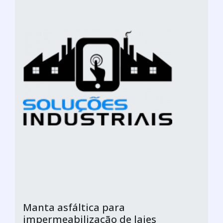
Manta asfáltica para
impermeabilização de lajes