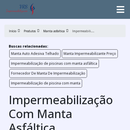
I
mpermeabilização Com Manta Asfáltica
Início
Produtos
Manta asfaltica
Buscas relacionadas:
Manta Auto Adesiva Telhado
Manta Impermeabilizante Preço
Impermeabilização de piscinas com manta asfáltica
Fornecedor De Manta De Impermeabilização
Impermeabilização de piscina com manta
Impermeabilização
Com Manta
Asfáltica