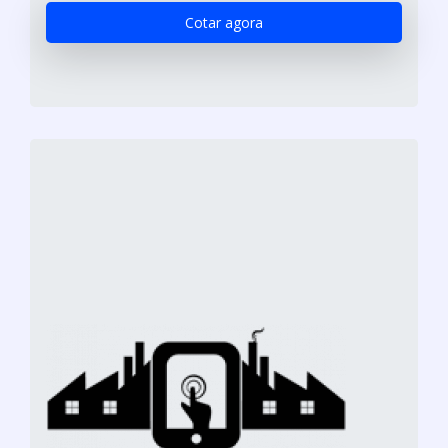
Cotar agora