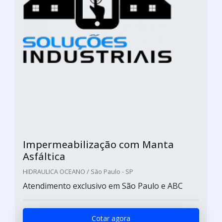
Impermeabilização com Manta
Asfáltica
HIDRAULICA OCEANO / São Paulo - SP
Atendimento exclusivo em São Paulo e ABC
Cotar agora