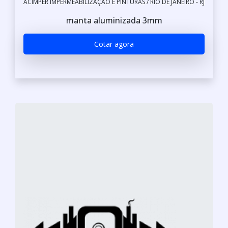
ACIMPER IMPERMEABILIZAÇÃO E PINTURAS / RIO DE JANEIRO - RJ
manta aluminizada 3mm
Cotar agora