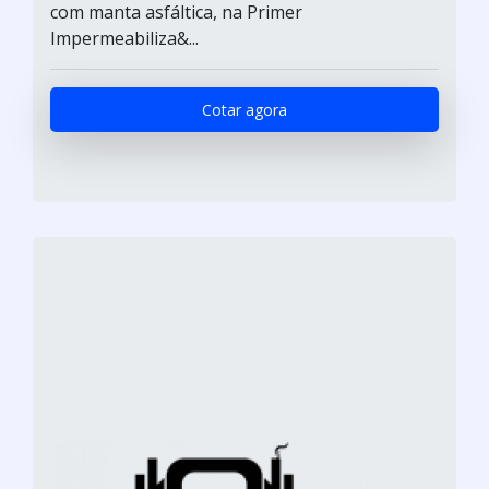
com manta asfáltica, na Primer
Impermeabiliza&...
Cotar agora