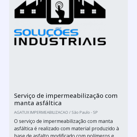
Serviço de impermeabilização com
manta asfáltica
AGATUX IMPERMEABILIZACAO / São Paulo - SP
O serviço de impermeabilização com manta
asfáltica é realizado com material produzido à
base de asfalto modificado com polímeros e