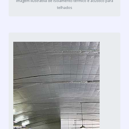
Imagem ilustrativa de Isolamento térmico e acústico para
telhados