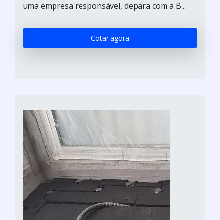
uma empresa responsável, depara com a B...
Cotar agora