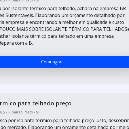
S / Ribeirão Preto - SP
por isolante térmico para telhado, achará na empresa BR
es Sustentáveis. Elaborando um orçamento detalhado por
ia empresa e encontrando a melhor em qualidade e custo
M POUCO MAIS SOBRE ISOLANTE TÉRMICO PARA TELHADOS
char isolante térmico para telhado em uma empresa
epara com a B...
Cotar agora
érmico para telhado preço
S / Ribeirão Preto - SP
ca por isolante térmico para telhado preço justo, descobrir
r do mercado. Elaborando um orçamento detalhado por mei