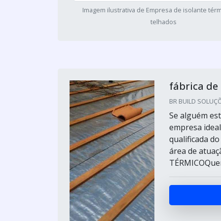
Imagem ilustrativa de Empresa de isolante térm
telhados
fábrica de
BR BUILD SOLUÇÕE
Se alguém est
empresa ideal
qualificada d
área de atua
TÉRMICOQuem e