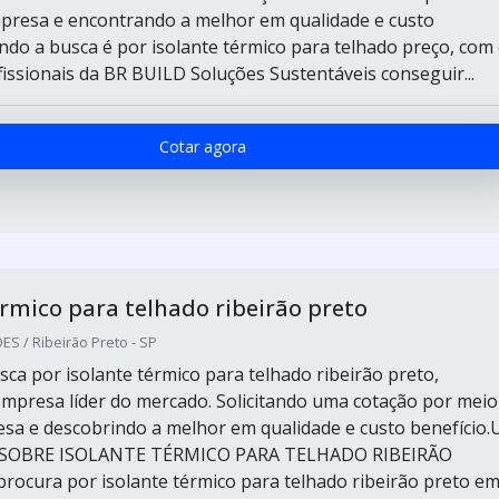
presa e encontrando a melhor em qualidade e custo
ndo a busca é por isolante térmico para telhado preço, com
issionais da BR BUILD Soluções Sustentáveis conseguir...
Cotar agora
érmico para telhado ribeirão preto
S / Ribeirão Preto - SP
ca por isolante térmico para telhado ribeirão preto,
empresa líder do mercado. Solicitando uma cotação por meio
sa e descobrindo a melhor em qualidade e custo benefício
SOBRE ISOLANTE TÉRMICO PARA TELHADO RIBEIRÃO
cura por isolante térmico para telhado ribeirão preto e