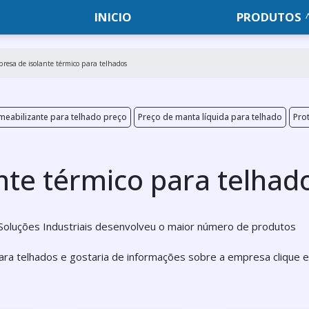
INICIO
PRODUTOS
resa de isolante térmico para telhados
eabilizante para telhado preço
Preço de manta líquida para telhado
Pro
nte térmico para telhad
Soluções Industriais desenvolveu o maior número de produtos
ara telhados e gostaria de informações sobre a empresa clique