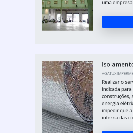
uma empresa s
Isolamento
AGATUX IMPERMEA
Realizar o se
indicada para
construções, 
energia elétri
impedir que a 
interna das co