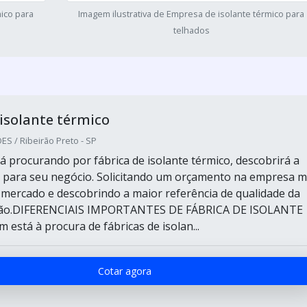
ico para
Imagem ilustrativa de Empresa de isolante térmico para
telhados
 isolante térmico
S / Ribeirão Preto - SP
á procurando por fábrica de isolante térmico, descobrirá a
 para seu negócio. Solicitando um orçamento na empresa m
o mercado e descobrindo a maior referência de qualidade da
ção.DIFERENCIAIS IMPORTANTES DE FÁBRICA DE ISOLANTE
stá à procura de fábricas de isolan...
Cotar agora