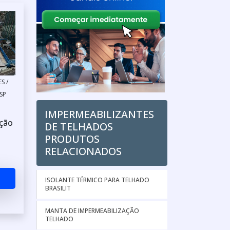
S /
SP
IMPERMEABILIZANTES
ção
DE TELHADOS
PRODUTOS
RELACIONADOS
ISOLANTE TÉRMICO PARA TELHADO
BRASILIT
MANTA DE IMPERMEABILIZAÇÃO
TELHADO