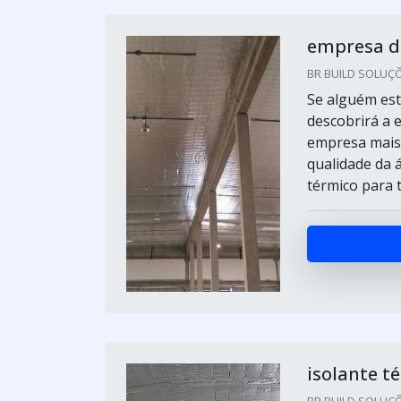
empresa de
BR BUILD SOLUÇÕE
Se alguém est
descobrirá a 
empresa mais 
qualidade da 
térmico para 
isolante t