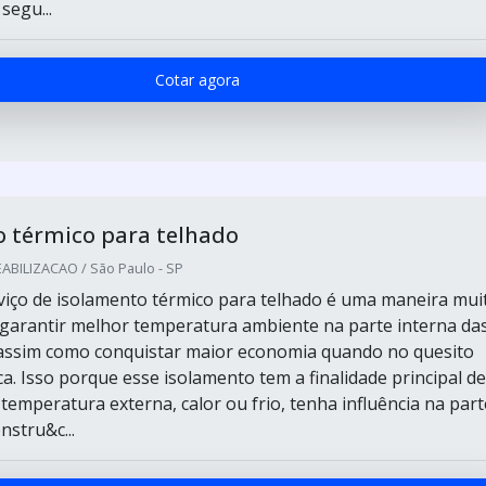
egu...
Cotar agora
 térmico para telhado
BILIZACAO / São Paulo - SP
rviço de isolamento térmico para telhado é uma maneira mui
 garantir melhor temperatura ambiente na parte interna da
assim como conquistar maior economia quando no quesito
ca. Isso porque esse isolamento tem a finalidade principal de
temperatura externa, calor ou frio, tenha influência na part
nstru&c...