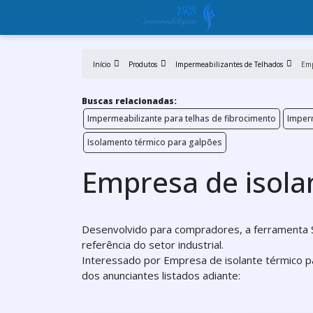
Início
Produtos
Impermeabilizantes de Telhados
Emp
Buscas relacionadas:
Impermeabilizante para telhas de fibrocimento
Imperm
Isolamento térmico para galpões
Empresa de isola
Desenvolvido para compradores, a ferramenta 
referência do setor industrial.
Interessado por Empresa de isolante térmico p
dos anunciantes listados adiante: