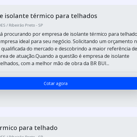
 isolante térmico para telhados
S / Ribeirão Preto - SP
á procurando por empresa de isolante térmico para telhado
empresa ideal para seu negócio. Solicitando um orçamento 
qualificada do mercado e descobrindo a maior referência d
área de atuação.Quando a questão é empresa de isolante
telhados, com a melhor mão de obra da BR BUI...
Cotar agora
érmico para telhado