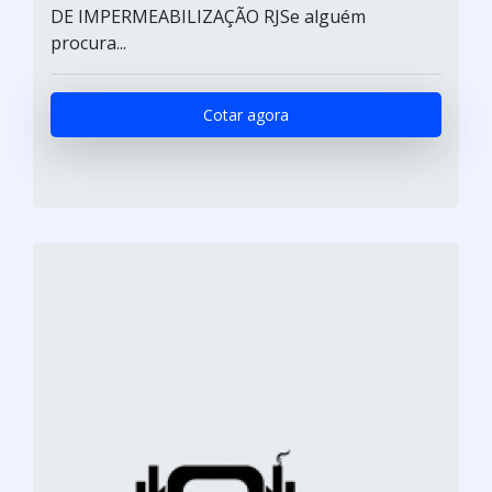
DE IMPERMEABILIZAÇÃO RJSe alguém
procura...
Cotar agora