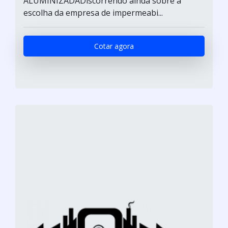
ALUMINIZADADiscorrendo ainda sobre a
escolha da empresa de impermeabi...
Cotar agora