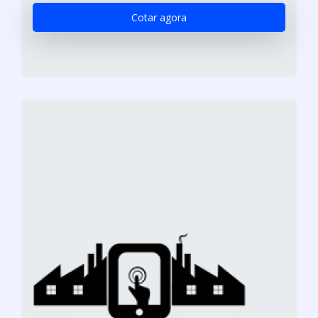
Cotar agora