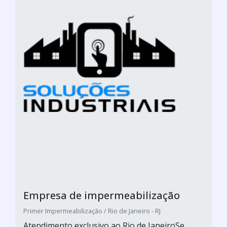
Empresa de impermeabilização
Primer Impermeabilização / Rio de Janeiro - RJ
Atendimento exclusivo ao Rio de JaneiroSe