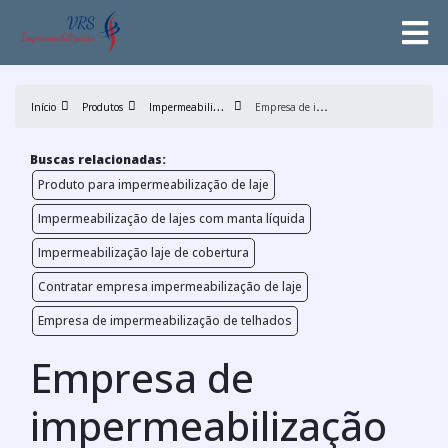
I
mpermeabilização de lajes
E
mpresa de impermeabilização de lajes em sp
Início
Produtos
Buscas relacionadas:
Produto para impermeabilização de laje
Impermeabilização de lajes com manta líquida
Impermeabilização laje de cobertura
Contratar empresa impermeabilização de laje
Empresa de impermeabilização de telhados
Empresa de
impermeabilização