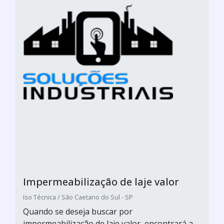
Impermeabilização de laje valor
Iso Técnica / São Caetano do Sul - SP
Quando se deseja buscar por
impermeabilização de laje valor, encontrará a