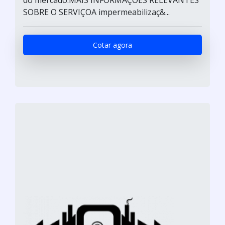
SOBRE O SERVIÇOA impermeabilizaç&...
Cotar agora