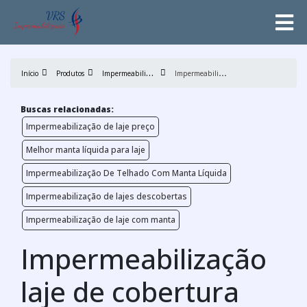
I
mpermeabilização de lajes
I
mpermeabilização laje de cobertura
Início
Produtos
Buscas relacionadas:
Impermeabilização de laje preço
Melhor manta líquida para laje
Impermeabilização De Telhado Com Manta Líquida
Impermeabilização de lajes descobertas
Impermeabilização de laje com manta
Impermeabilização
laje de cobertura