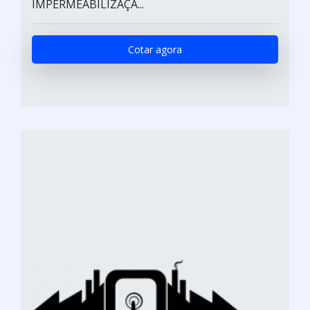
IMPERMEABILIZAÇÃ...
Cotar agora