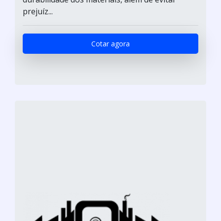
prejuíz...
Cotar agora