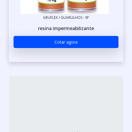
GRUFLEX / GUARULHOS - SP
resina impermeabilizante
Cotar agora