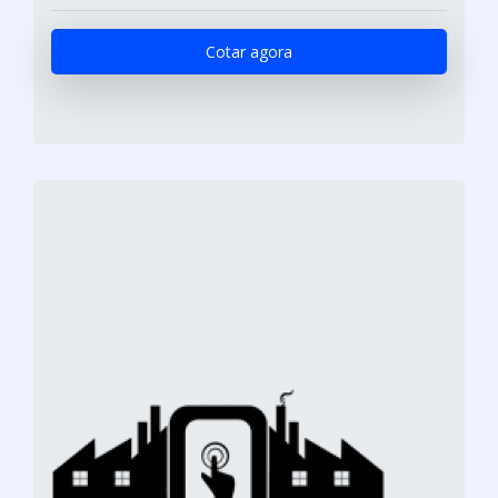
Cotar agora