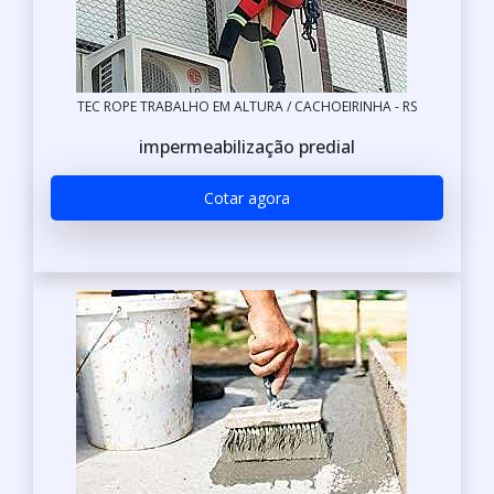
TEC ROPE TRABALHO EM ALTURA / CACHOEIRINHA - RS
impermeabilização predial
Cotar agora