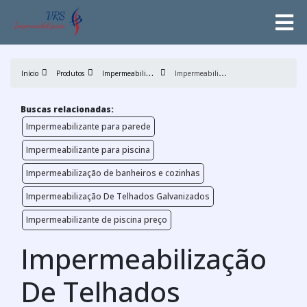
I
mpermeabilização
I
mpermeabilização De Telhados Industriais
Início
Produtos
Buscas relacionadas:
Impermeabilizante para parede
Impermeabilizante para piscina
Impermeabilização de banheiros e cozinhas
Impermeabilização De Telhados Galvanizados
Impermeabilizante de piscina preço
Impermeabilização
De Telhados