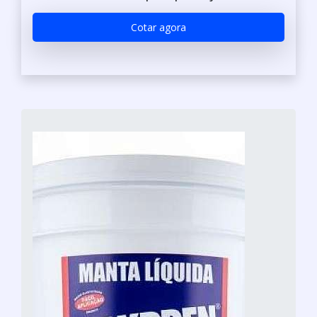
Cotar agora