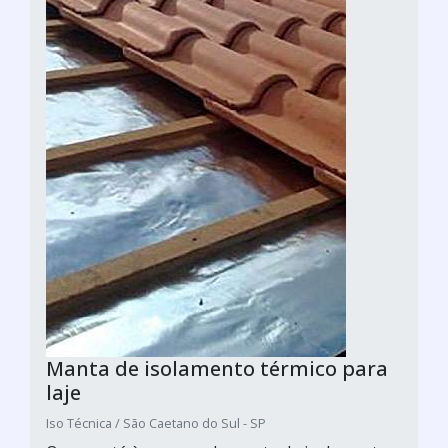
Manta de isolamento térmico para
laje
Iso Técnica / São Caetano do Sul - SP