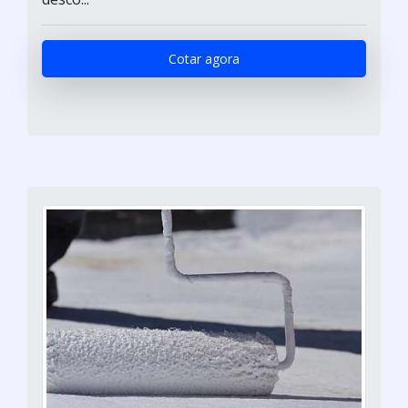
Cotar agora