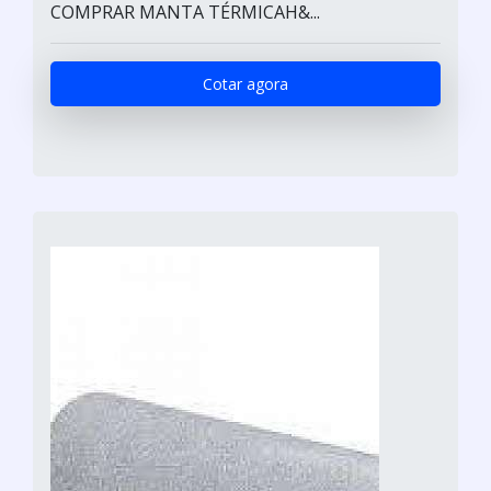
COMPRAR MANTA TÉRMICAH&...
Cotar agora