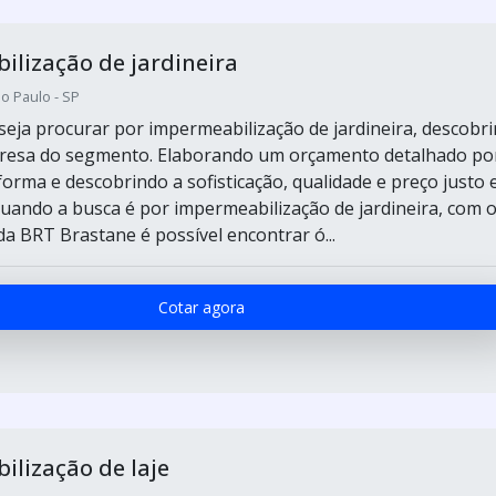
lização de jardineira
o Paulo - SP
eja procurar por impermeabilização de jardineira, descobri
resa do segmento. Elaborando um orçamento detalhado po
forma e descobrindo a sofisticação, qualidade e preço justo
uando a busca é por impermeabilização de jardineira, com 
da BRT Brastane é possível encontrar ó...
Cotar agora
lização de laje