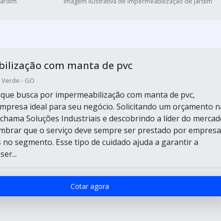
jardim
Imagem ilustrativa de Impermeabilização de jardim
ilização com manta de pvc
o Verde - GO
e que busca por impermeabilização com manta de pvc,
mpresa ideal para seu negócio. Solicitando um orçamento n
e chama Soluções Industriais e descobrindo a líder do mercad
mbrar que o serviço deve sempre ser prestado por empresa
s no segmento. Esse tipo de cuidado ajuda a garantir a
er...
Cotar agora