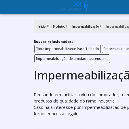
Início
Produtos
Impermeabilização
Impermeabilizaç
Buscas relacionadas:
Tinta Impermeabilizante Para Telhado
Empresas de im
Impermeabilização de umidade ascendente
Impermeabilizaçã
Pensando em facilitar a vida do comprador, a f
produtos de qualidade do ramo industrial.
Caso haja interesse por Impermeabilização de 
fornecedores a seguir: