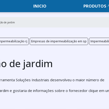
INICIO
PRODUTOS
ão de jardim
permeabilização rj
Empresas de impermeabilização em sp
Impermeabili
o de jardim
erramenta Soluções Industriais desenvolveu o maior número de
jardim e gostaria de informações sobre o fornecedor clique em u