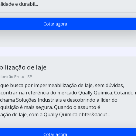
idade e durabil...
Cotar agora
lização de laje
Ribeirão Preto - SP
e que busca por impermeabilização de laje, sem dúvidas,
contrar na referência do mercado Qually Química. Cotando 
 chama Soluções Industriais e descobrindo a líder do
quisição é mais segura. Quando o assunto é
ação de laje, com a Qually Química obter&aacut...
Cotar agora