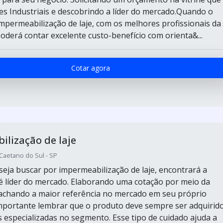
s Industriais e descobrindo a líder do mercado.Quando o
impermeabilização de laje, com os melhores profissionais da
oderá contar excelente custo-benefício com orienta&...
Cotar agora
lização de laje
 Caetano do Sul - SP
eja buscar por impermeabilização de laje, encontrará a
 líder do mercado. Elaborando uma cotação por meio da
achando a maior referência no mercado em seu próprio
portante lembrar que o produto deve sempre ser adquirid
especializadas no segmento. Esse tipo de cuidado ajuda a