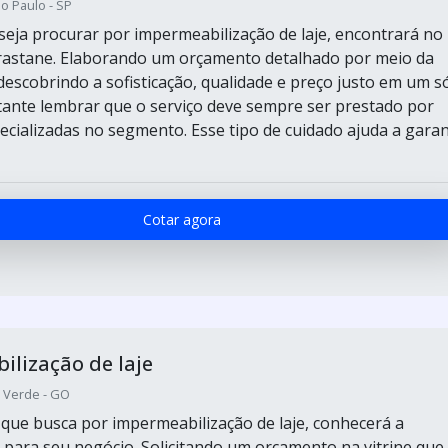
o Paulo - SP
eja procurar por impermeabilização de laje, encontrará no
rastane. Elaborando um orçamento detalhado por meio da
descobrindo a sofisticação, qualidade e preço justo em um s
tante lembrar que o serviço deve sempre ser prestado por
cializadas no segmento. Esse tipo de cuidado ajuda a garan
Cotar agora
lização de laje
o Verde - GO
e que busca por impermeabilização de laje, conhecerá a
 para seu negócio. Solicitando um orçamento na vitrine que