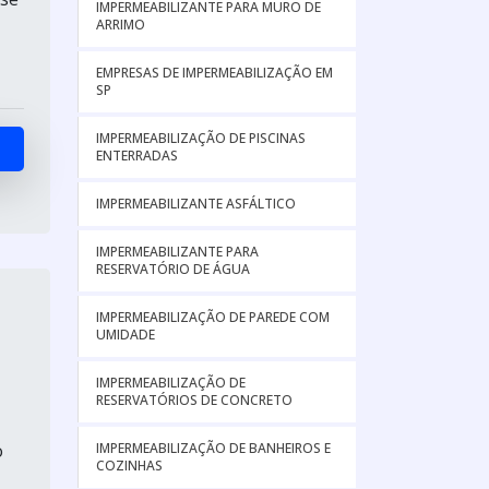
IMPERMEABILIZANTE PARA MURO DE
ARRIMO
EMPRESAS DE IMPERMEABILIZAÇÃO EM
SP
IMPERMEABILIZAÇÃO DE PISCINAS
ENTERRADAS
IMPERMEABILIZANTE ASFÁLTICO
IMPERMEABILIZANTE PARA
RESERVATÓRIO DE ÁGUA
IMPERMEABILIZAÇÃO DE PAREDE COM
UMIDADE
IMPERMEABILIZAÇÃO DE
RESERVATÓRIOS DE CONCRETO
o
IMPERMEABILIZAÇÃO DE BANHEIROS E
COZINHAS