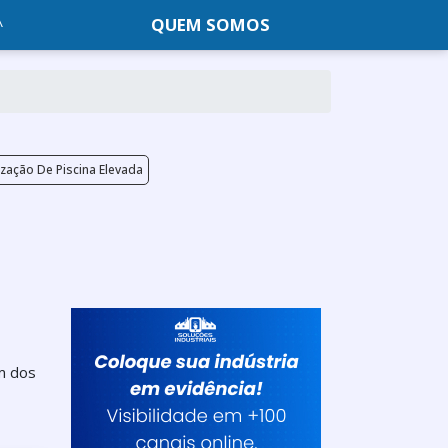
QUEM SOMOS
zação De Piscina Elevada
m dos