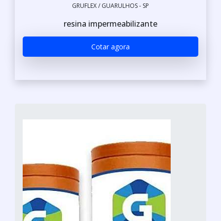
GRUFLEX / GUARULHOS - SP
resina impermeabilizante
Cotar agora