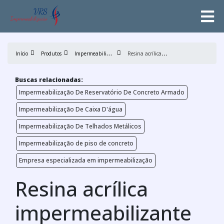
I
mpermeabilização
R
esina acrílica impermeabilizante
Início
Produtos
Buscas relacionadas:
Impermeabilização De Reservatório De Concreto Armado
Impermeabilização De Caixa D'água
Impermeabilização De Telhados Metálicos
Impermeabilização de piso de concreto
Empresa especializada em impermeabilização
Resina acrílica
impermeabilizante