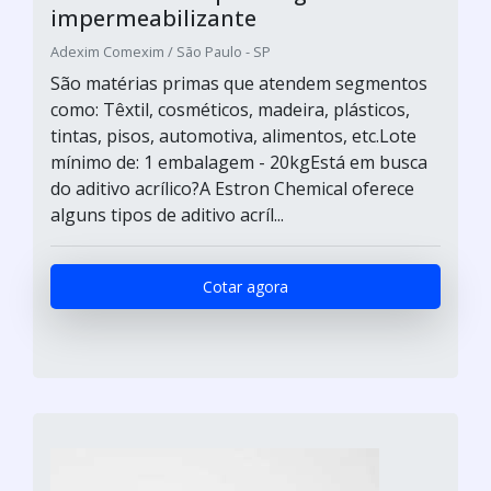
impermeabilizante
Adexim Comexim / São Paulo - SP
São matérias primas que atendem segmentos
como: Têxtil, cosméticos, madeira, plásticos,
tintas, pisos, automotiva, alimentos, etc.Lote
mínimo de: 1 embalagem - 20kgEstá em busca
do aditivo acrílico?A Estron Chemical oferece
alguns tipos de aditivo acríl...
Cotar agora