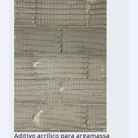
Aditivo acrílico para argamassa