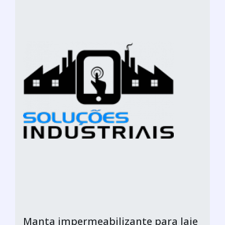
Manta impermeabilizante para laje