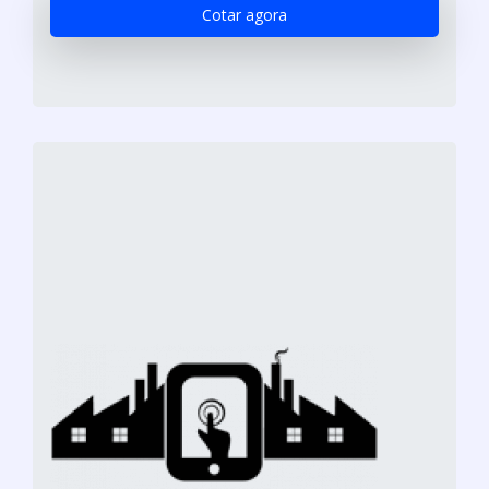
Cotar agora