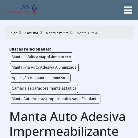
M
anta Auto Adesiva Impermeabilizante
Início
Produtos
Manta asfaltica
Buscas relacionadas:
Manta asfaltica viapol 4mm preço
Manta Fria Auto Adesiva Aluminizada
Aplicação de manta aluminizada
Camada separadora manta asfaltica
Manta Auto Adesiva Impermeabilizante E Isolante
Manta Auto Adesiva
Impermeabilizante