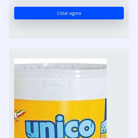
Cotar agora