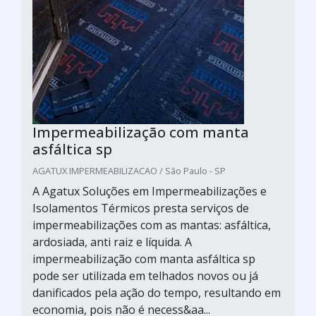
Impermeabilização com manta
asfáltica sp
AGATUX IMPERMEABILIZACAO / São Paulo - SP
A Agatux Soluções em Impermeabilizações e
Isolamentos Térmicos presta serviços de
impermeabilizações com as mantas: asfáltica,
ardosiada, anti raiz e líquida. A
impermeabilização com manta asfáltica sp
pode ser utilizada em telhados novos ou já
danificados pela ação do tempo, resultando em
economia, pois não é necess&aa...