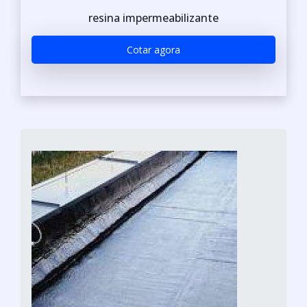
resina impermeabilizante
Cotar agora