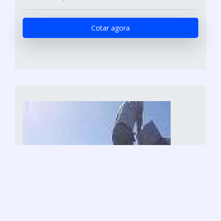
Cotar agora