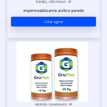
FLEXSELL / SÃO PAULO - SP
impermeabilizante acrílico parede
Cotar agora
GRUFLEX / GUARULHOS - SP