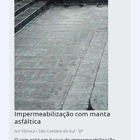
Impermeabilização com manta
asfáltica
Iso Técnica / São Caetano do Sul - SP
Quem está em busca de impermeabilização