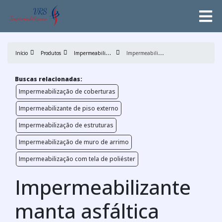
I
mpermeabilização
I
mpermeabilizante manta asfáltica
Início
Produtos
Buscas relacionadas:
Impermeabilização de coberturas
Impermeabilizante de piso externo
Impermeabilização de estruturas
Impermeabilização de muro de arrimo
Impermeabilização com tela de poliéster
Impermeabilizante
manta asfáltica