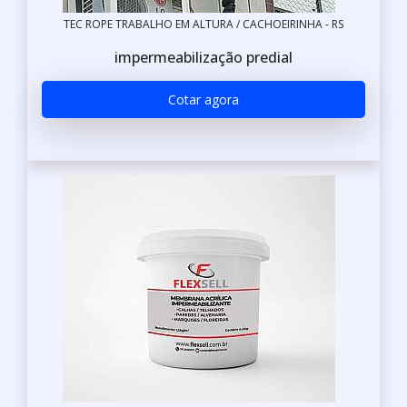
TEC ROPE TRABALHO EM ALTURA / CACHOEIRINHA - RS
impermeabilização predial
Cotar agora