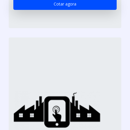
Cotar agora