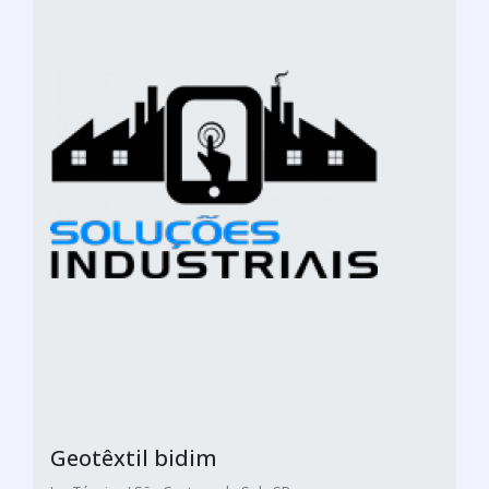
Geotêxtil bidim