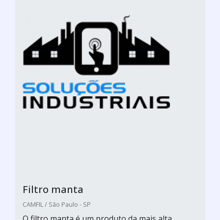
Filtro manta
CAMFIL / São Paulo - SP
O filtro manta é um produto da mais alta