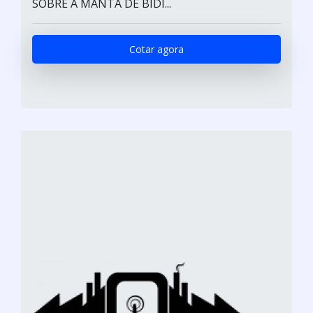
SOBRE A MANTA DE BIDI...
Cotar agora