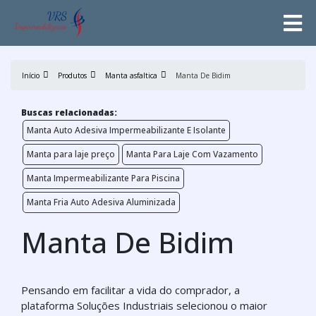
Início
Produtos
Manta asfaltica
Manta De Bidim
Buscas relacionadas:
Manta Auto Adesiva Impermeabilizante E Isolante
Manta para laje preço
Manta Para Laje Com Vazamento
Manta Impermeabilizante Para Piscina
Manta Fria Auto Adesiva Aluminizada
Manta De Bidim
Pensando em facilitar a vida do comprador, a
plataforma Soluções Industriais selecionou o maior