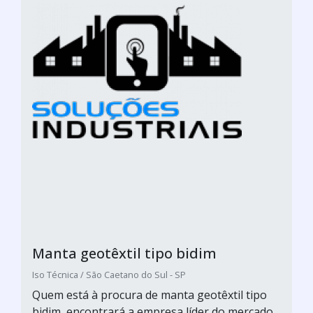
Manta geotêxtil tipo bidim
Iso Técnica / São Caetano do Sul - SP
Quem está à procura de manta geotêxtil tipo
bidim, encontrará a empresa líder do mercado