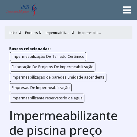
I
mpermeabilização
I
mpermeabilizante de piscina preço
Início
Produtos
Buscas relacionadas:
Impermeabilização De Telhado Cerâmico
Elaboração De Projetos De Impermeabilização
Impermeabilização de paredes umidade ascendente
Empresas De Impermeabilização
Impermeabilizante reservatorio de agua
Impermeabilizante
de piscina preço