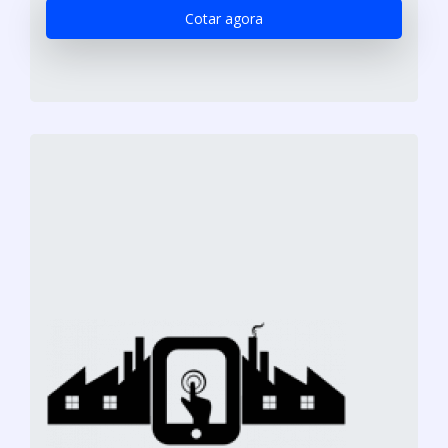
Cotar agora