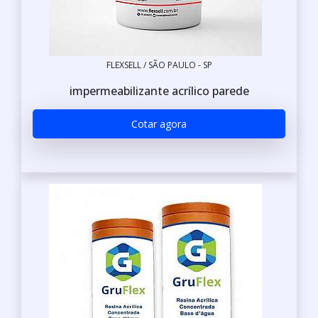
FLEXSELL / SÃO PAULO - SP
impermeabilizante acrílico parede
Cotar agora