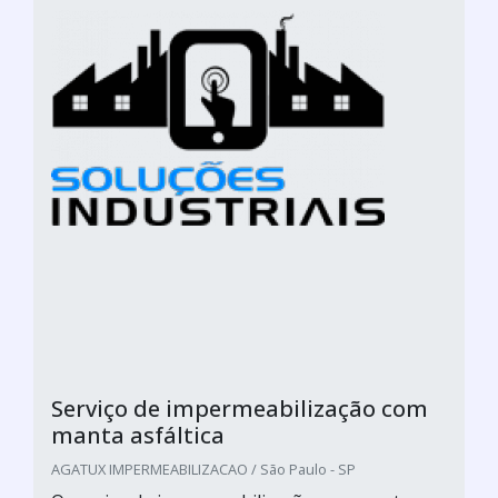
Serviço de impermeabilização com
manta asfáltica
AGATUX IMPERMEABILIZACAO / São Paulo - SP