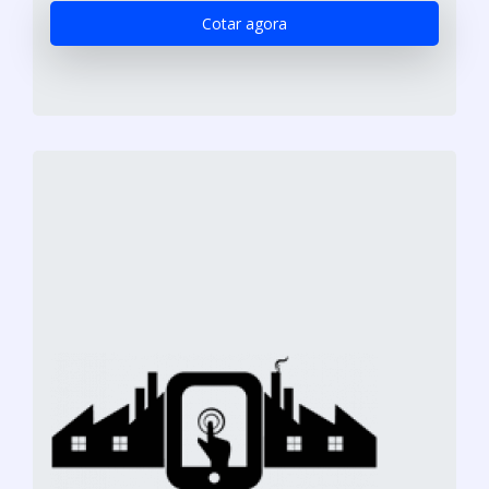
Cotar agora