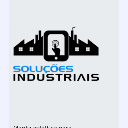
Manta asfáltica para