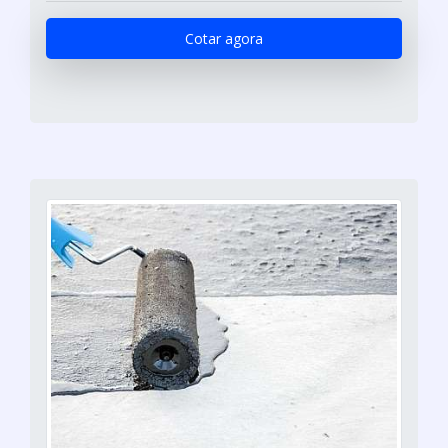
Cotar agora