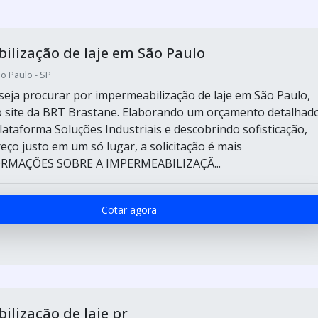
lização de laje em São Paulo
o Paulo - SP
eja procurar por impermeabilização de laje em São Paulo,
 site da BRT Brastane. Elaborando um orçamento detalhad
lataforma Soluções Industriais e descobrindo sofisticação,
eço justo em um só lugar, a solicitação é mais
ORMAÇÕES SOBRE A IMPERMEABILIZAÇÃ...
Cotar agora
lização de laje pr