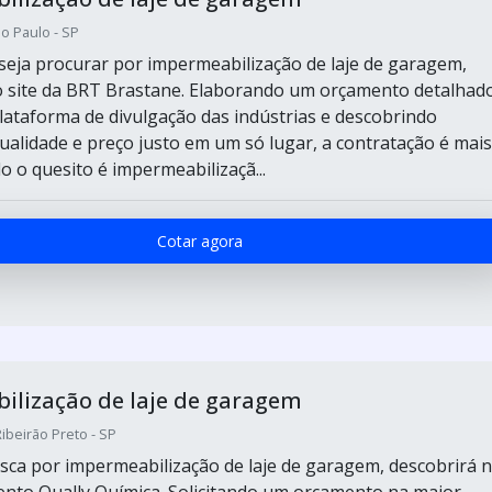
o Paulo - SP
eja procurar por impermeabilização de laje de garagem,
 site da BRT Brastane. Elaborando um orçamento detalhad
lataforma de divulgação das indústrias e descobrindo
qualidade e preço justo em um só lugar, a contratação é mais
 o quesito é impermeabilizaçã...
Cotar agora
ilização de laje de garagem
Ribeirão Preto - SP
ca por impermeabilização de laje de garagem, descobrirá 