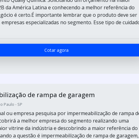
ento Qually Química. Solicitando um orçamento na maior
B da América Latina e conhecendo a melhor referência do
gócio é certo.É importante lembrar que o produto deve ser
 empresas especializadas no segmento. Esse tipo de cuidad
Cotar agora
ilização de rampa de garagem
o Paulo - SP
final ou empresa pesquisa por impermeabilização de rampa d
cobrirá a melhor empresa do segmento realizando uma
ior vitrine da indústria e descobrindo a maior referência do
ando a questão é impermeabilização de rampa de garagem,