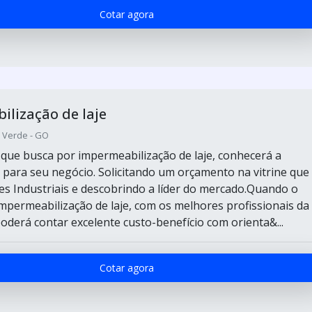
Cotar agora
lização de laje
o Verde - GO
e que busca por impermeabilização de laje, conhecerá a
 para seu negócio. Solicitando um orçamento na vitrine que
s Industriais e descobrindo a líder do mercado.Quando o
impermeabilização de laje, com os melhores profissionais da
oderá contar excelente custo-benefício com orienta&...
Cotar agora