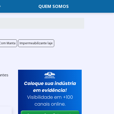
QUEM SOMOS
 Com Manta
Impermeabilizante laje
antes