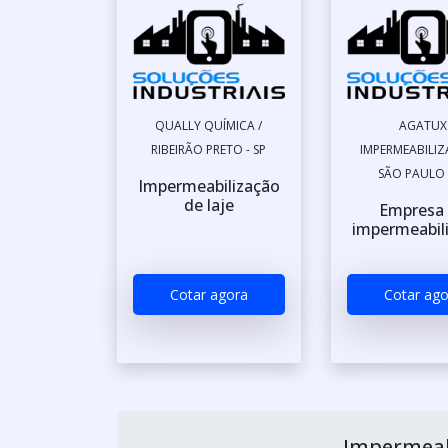
QUALLY QUÍMICA /
AGATUX
RIBEIRÃO PRETO - SP
IMPERMEABILIZ
SÃO PAULO 
Impermeabilização
de laje
Empresa
impermeabil
Cotar agora
Cotar ago
Impermeab