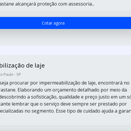
stane alcançará proteção com assessoria...
Cotar agora
lização de laje
o Paulo - SP
eja procurar por impermeabilização de laje, encontrará no
rastane. Elaborando um orçamento detalhado por meio da
descobrindo a sofisticação, qualidade e preço justo em um s
tante lembrar que o serviço deve sempre ser prestado por
cializadas no segmento. Esse tipo de cuidado ajuda a garan