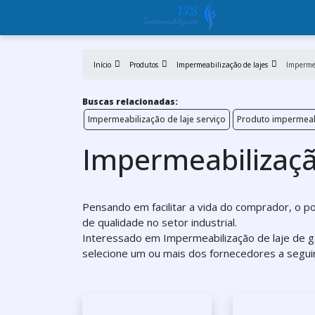
Início
Produtos
Impermeabilização de lajes
Impermea
Buscas relacionadas:
Impermeabilização de laje serviço
Produto impermeabi
Impermeabilizaçã
Pensando em facilitar a vida do comprador, o po
de qualidade no setor industrial.
Interessado em Impermeabilização de laje de 
selecione um ou mais dos fornecedores a seguir