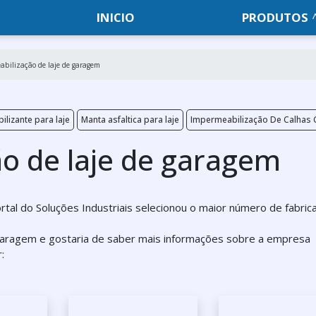
INICIO
PRODUTOS
bilização de laje de garagem
lizante para laje
Manta asfaltica para laje
Impermeabilização De Calhas
o de laje de garagem
rtal do Soluções Industriais selecionou o maior número de fabric
garagem e gostaria de saber mais informações sobre a empresa
: