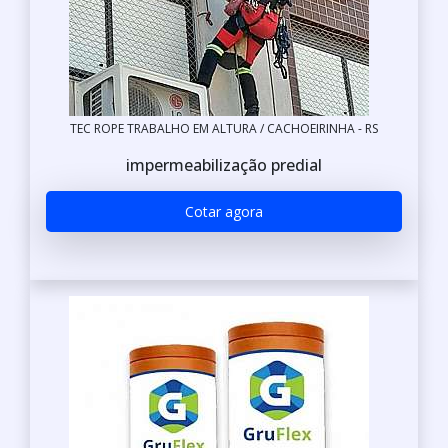
TEC ROPE TRABALHO EM ALTURA / CACHOEIRINHA - RS
impermeabilização predial
Cotar agora