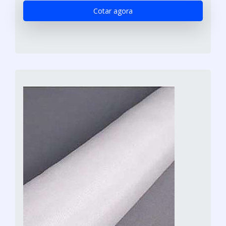
Cotar agora