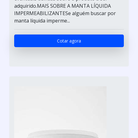
adquirido.MAIS SOBRE A MANTA LÍQUIDA
IMPERMEABILIZANTESe alguém buscar por
manta líquida imperme...
Cotar agora