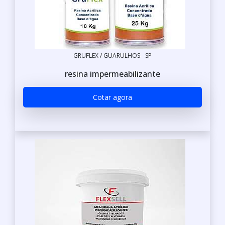
GRUFLEX / GUARULHOS - SP
resina impermeabilizante
Cotar agora