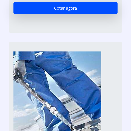
Cotar agora