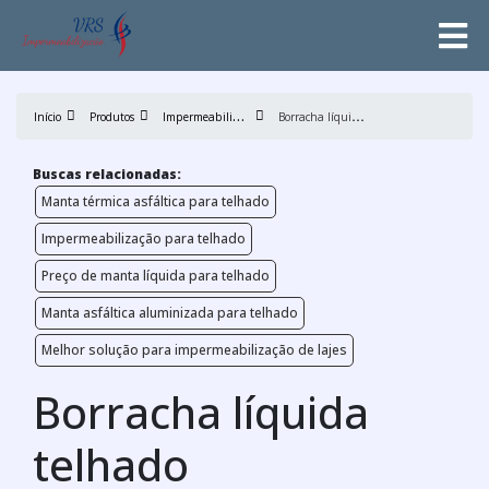
I
mpermeabilizantes de Telhados
B
orracha líquida telhado
Início
Produtos
Buscas relacionadas:
Manta térmica asfáltica para telhado
Impermeabilização para telhado
Preço de manta líquida para telhado
Manta asfáltica aluminizada para telhado
Melhor solução para impermeabilização de lajes
Borracha líquida
telhado