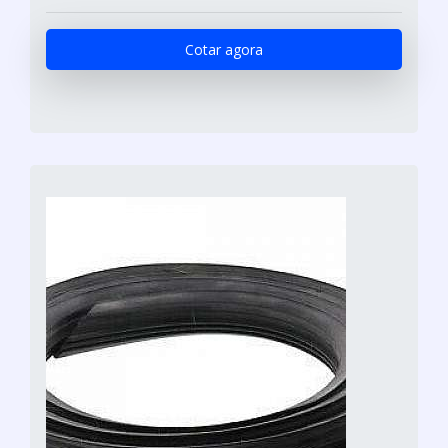
Cotar agora