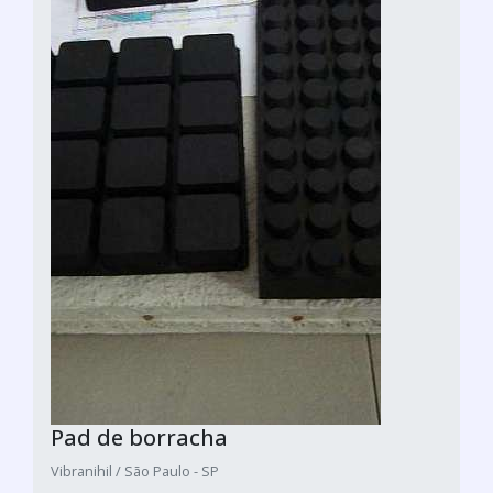
Pad de borracha
Vibranihil / São Paulo - SP